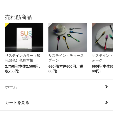
売れ筋商品
サステインカラー（酸
サステイン・ティース
サステイン・
化発色）色見本帳
プーン
ォーク
2,750円(本体2,500円、
660円(本体600円、税
660円(本体
税250円)
60円)
60円)
ホーム
カートを見る