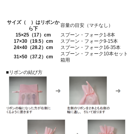
サイズ（ ）はリボンか
容量の目安（マチなし）
ら下
15×25（17）cm
スプーン・フォーク1-8本
17×30（19.5）cm
スプーン・フォーク9-15本
24×40（28.2）cm
スプーン・フォーク16-35本
スプーン・フォーク10本セット
31×50（37.2）cm
箱用
■リボンの結び方