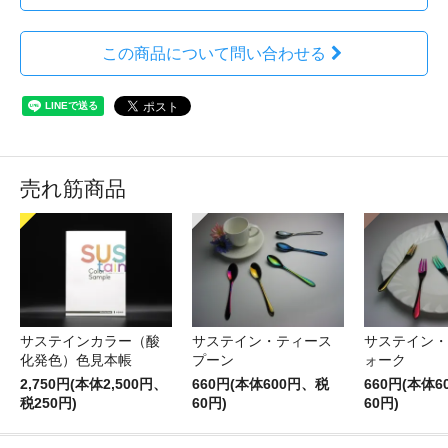
この商品について問い合わせる
売れ筋商品
サステインカラー（酸
サステイン・ティース
サステイン・
化発色）色見本帳
プーン
ォーク
2,750円(本体2,500円、
660円(本体600円、税
660円(本体
税250円)
60円)
60円)