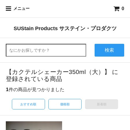
0
メニュー
SUStain Products サステイン・プロダクツ
検索
【カクテルシェーカー350ml（大）】 に
登録されている商品
1
件の商品が見つかりました
おすすめ順
価格順
新着順