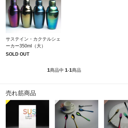
サステイン・カクテルシェ
ーカー350ml（大）
SOLD OUT
1
1
1
商品中
-
商品
売れ筋商品